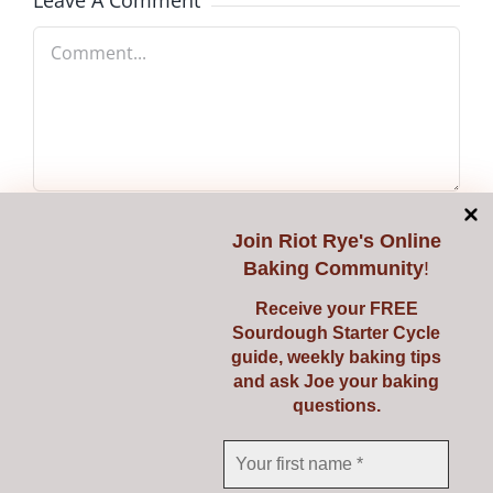
Leave A Comment
Comment
Join
Riot Rye's Online
Baking Community
!
Receive your FREE
Sourdough Starter Cycle
guide, weekly baking tips
and ask Joe your baking
questions.
Yes, add me to your mailing list