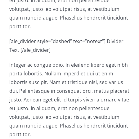
eu justo. In aliquam, erat non pellentesque
volutpat, justo leo volutpat risus, at vestibulum
quam nunc id augue. Phasellus hendrerit tincidunt
porttitor.
[ale_divider style=”dashed” text=”notext”] Divider
Text [/ale_divider]
Integer ac congue odio. In eleifend libero eget nibh
porta lobortis. Nullam imperdiet dui ut enim
lobortis suscipit. Nam et tristique nisl, sed varius
dui. Pellentesque in consequat orci, mattis placerat
justo. Aenean eget elit id turpis viverra ornare vitae
eu justo. In aliquam, erat non pellentesque
volutpat, justo leo volutpat risus, at vestibulum
quam nunc id augue. Phasellus hendrerit tincidunt
porttitor.