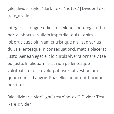
[ale_divider style=”dark” text=”notext”] Divider Text
[/ale_divider]
Integer ac congue odio. In eleifend libero eget nibh
porta lobortis. Nullam imperdiet dui ut enim
lobortis suscipit. Nam et tristique nisl, sed varius
dui. Pellentesque in consequat orci, mattis placerat
justo. Aenean eget elit id turpis viverra ornare vitae
eu justo. In aliquam, erat non pellentesque
volutpat, justo leo volutpat risus, at vestibulum
quam nunc id augue. Phasellus hendrerit tincidunt
porttitor.
[ale_divider style=”light” text=”notext”] Divider Text
[/ale_divider]