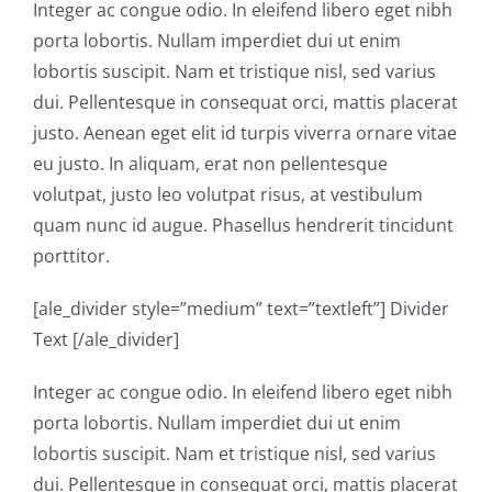
Integer ac congue odio. In eleifend libero eget nibh
porta lobortis. Nullam imperdiet dui ut enim
lobortis suscipit. Nam et tristique nisl, sed varius
dui. Pellentesque in consequat orci, mattis placerat
justo. Aenean eget elit id turpis viverra ornare vitae
eu justo. In aliquam, erat non pellentesque
volutpat, justo leo volutpat risus, at vestibulum
quam nunc id augue. Phasellus hendrerit tincidunt
porttitor.
[ale_divider style=”medium” text=”textleft”] Divider
Text [/ale_divider]
Integer ac congue odio. In eleifend libero eget nibh
porta lobortis. Nullam imperdiet dui ut enim
lobortis suscipit. Nam et tristique nisl, sed varius
dui. Pellentesque in consequat orci, mattis placerat