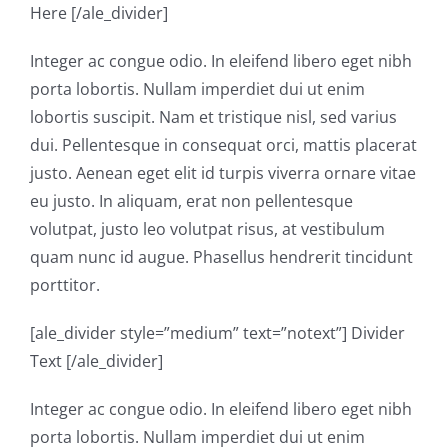
Here [/ale_divider]
Integer ac congue odio. In eleifend libero eget nibh
porta lobortis. Nullam imperdiet dui ut enim
lobortis suscipit. Nam et tristique nisl, sed varius
dui. Pellentesque in consequat orci, mattis placerat
justo. Aenean eget elit id turpis viverra ornare vitae
eu justo. In aliquam, erat non pellentesque
volutpat, justo leo volutpat risus, at vestibulum
quam nunc id augue. Phasellus hendrerit tincidunt
porttitor.
[ale_divider style=”medium” text=”notext”] Divider
Text [/ale_divider]
Integer ac congue odio. In eleifend libero eget nibh
porta lobortis. Nullam imperdiet dui ut enim