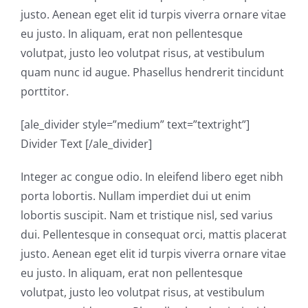
justo. Aenean eget elit id turpis viverra ornare vitae
eu justo. In aliquam, erat non pellentesque
volutpat, justo leo volutpat risus, at vestibulum
quam nunc id augue. Phasellus hendrerit tincidunt
porttitor.
[ale_divider style=”medium” text=”textright”]
Divider Text [/ale_divider]
Integer ac congue odio. In eleifend libero eget nibh
porta lobortis. Nullam imperdiet dui ut enim
lobortis suscipit. Nam et tristique nisl, sed varius
dui. Pellentesque in consequat orci, mattis placerat
justo. Aenean eget elit id turpis viverra ornare vitae
eu justo. In aliquam, erat non pellentesque
volutpat, justo leo volutpat risus, at vestibulum