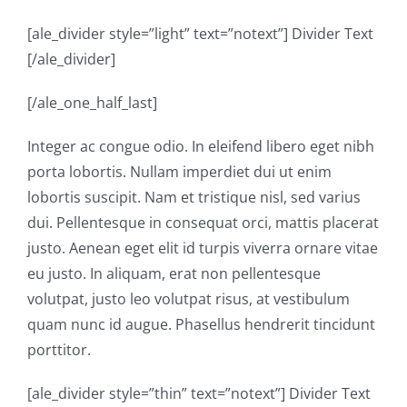
[ale_divider style=”light” text=”notext”] Divider Text
[/ale_divider]
[/ale_one_half_last]
Integer ac congue odio. In eleifend libero eget nibh
porta lobortis. Nullam imperdiet dui ut enim
lobortis suscipit. Nam et tristique nisl, sed varius
dui. Pellentesque in consequat orci, mattis placerat
justo. Aenean eget elit id turpis viverra ornare vitae
eu justo. In aliquam, erat non pellentesque
volutpat, justo leo volutpat risus, at vestibulum
quam nunc id augue. Phasellus hendrerit tincidunt
porttitor.
[ale_divider style=”thin” text=”notext”] Divider Text