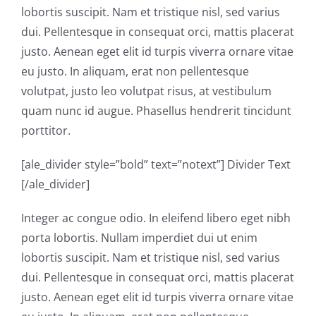
lobortis suscipit. Nam et tristique nisl, sed varius
dui. Pellentesque in consequat orci, mattis placerat
justo. Aenean eget elit id turpis viverra ornare vitae
eu justo. In aliquam, erat non pellentesque
volutpat, justo leo volutpat risus, at vestibulum
quam nunc id augue. Phasellus hendrerit tincidunt
porttitor.
[ale_divider style=”bold” text=”notext”] Divider Text
[/ale_divider]
Integer ac congue odio. In eleifend libero eget nibh
porta lobortis. Nullam imperdiet dui ut enim
lobortis suscipit. Nam et tristique nisl, sed varius
dui. Pellentesque in consequat orci, mattis placerat
justo. Aenean eget elit id turpis viverra ornare vitae