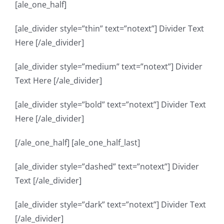
[ale_one_half]
Contact Us
[ale_divider style=”thin” text=”notext”] Divider Text
Here [/ale_divider]
[ale_divider style=”medium” text=”notext”] Divider
Text Here [/ale_divider]
[ale_divider style=”bold” text=”notext”] Divider Text
Here [/ale_divider]
[/ale_one_half] [ale_one_half_last]
[ale_divider style=”dashed” text=”notext”] Divider
Text [/ale_divider]
[ale_divider style=”dark” text=”notext”] Divider Text
[/ale_divider]