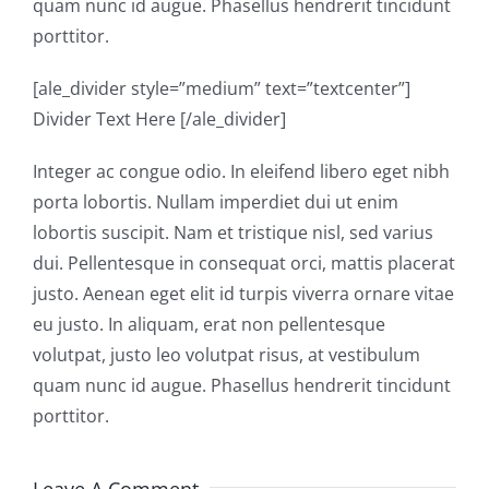
quam nunc id augue. Phasellus hendrerit tincidunt
porttitor.
[ale_divider style=”medium” text=”textcenter”]
Divider Text Here [/ale_divider]
Integer ac congue odio. In eleifend libero eget nibh
porta lobortis. Nullam imperdiet dui ut enim
lobortis suscipit. Nam et tristique nisl, sed varius
dui. Pellentesque in consequat orci, mattis placerat
justo. Aenean eget elit id turpis viverra ornare vitae
eu justo. In aliquam, erat non pellentesque
volutpat, justo leo volutpat risus, at vestibulum
quam nunc id augue. Phasellus hendrerit tincidunt
porttitor.